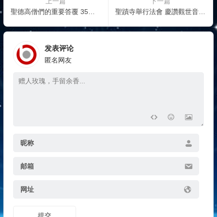
上一篇
下一篇
聖德高僧們的重要答覆 35道重要答題
聖蹟寺舉行法會 慶讚觀世音菩薩聖誕（華人今日網報導）
发表评论
匿名网友
昵称
邮箱
网址
提交