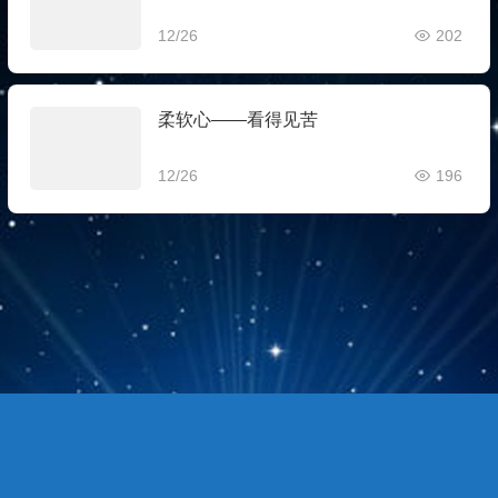
12/26
202
柔软心——看得见苦
12/26
196