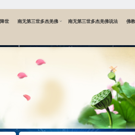
降世
南无第三世多杰羌佛
南无第三世多杰羌佛说法
佛