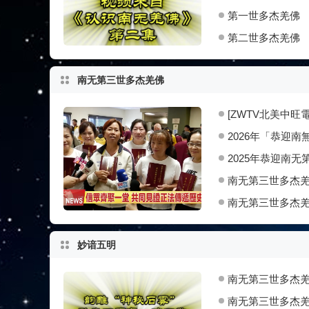
第一世多杰羌佛
第二世多杰羌佛
南无第三世多杰羌佛
[ZWTV北美中旺電
2026年「恭迎
2025年恭迎南
南无第三世多杰羌
南无第三世多杰
妙谙五明
南无第三世多杰
南无第三世多杰