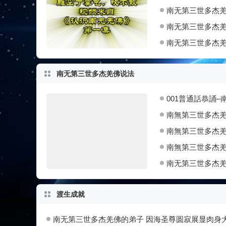
南无第三世多杰羌
南无第三世多杰羌
南无第三世多杰
南无第三世多杰羌佛说法
001普通話恭誦–
南無第三世多杰
南無第三世多杰羌
南無第三世多杰
南无第三世多杰
渡生成就
南无第三世多杰羌佛的弟子 因海圣尊圆寂展显肉身