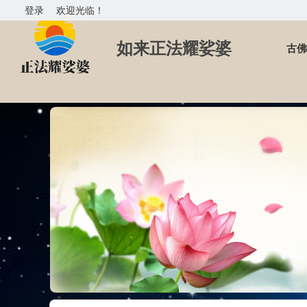
登录
欢迎光临！
如来正法耀娑婆
古佛
现在位置
首页