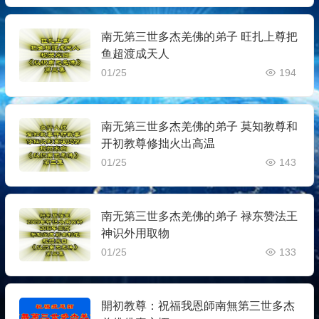
南无第三世多杰羌佛的弟子 旺扎上尊把
鱼超渡成天人
01/25
194
南无第三世多杰羌佛的弟子 莫知教尊和
开初教尊修拙火出高温
01/25
143
南无第三世多杰羌佛的弟子 禄东赞法王
神识外用取物
01/25
133
開初教尊：祝福我恩師南無第三世多杰