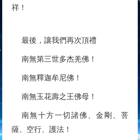
祥！
最後，讓我們再次頂禮
南無第三世多杰羌佛！
南無釋迦牟尼佛！
南無玉花壽之王佛母！
南無十方一切諸佛、金剛、菩
薩、空行、護法！