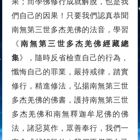
果；而學佛修行成就解脫，也是我
們自己的因果！只要我們認真恭聞
南無第三世多杰羌佛的法音，學習
《
南無第三世多杰羌佛經藏總
集
》，隨時反省檢查自己的行為，
懺悔自己的罪業，嚴持戒律，踏實
修行，精進修法，弘揚南無第三世
多杰羌佛的佛書，護持南無第三世
多杰羌佛和南無釋迦牟尼佛的佛
法，諸惡莫作，眾善奉行，我們一