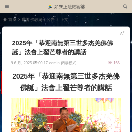
如来正法耀娑婆
首页
世界佛教總部公告
正文
2025年「恭迎南無第三世多杰羌佛佛
誕」法會上翟芒尊者的講話
9 6 月, 2025 05:00:17
admin
阅读模式
166
2025年「恭迎南無第三世多杰羌佛
佛誕」法會上翟芒尊者的講話