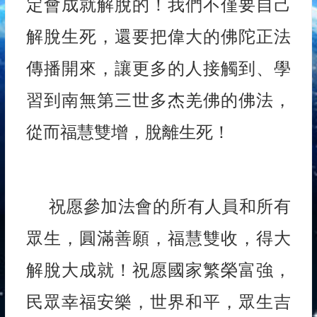
定會成就解脫的！我們不僅要自己
解脫生死，還要把偉大的佛陀正法
傳播開來，讓更多的人接觸到、學
習到南無第三世多杰羌佛的佛法，
從而福慧雙增，脫離生死！
祝愿參加法會的所有人員和所有
眾生，圓滿善願，福慧雙收，得大
解脫大成就！祝愿國家繁榮富強，
民眾幸福安樂，世界和平，眾生吉