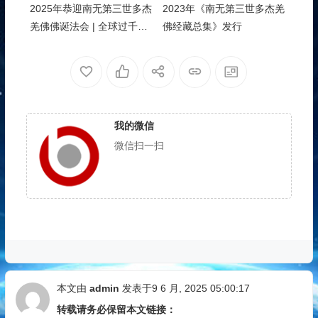
2025年恭迎南无第三世多杰
2023年《南无第三世多杰羌
羌佛佛诞法会 | 全球过千信
佛经藏总集》发行
众南加沐佛恩迎经藏
我的微信
微信扫一扫
本文由
admin
发表于9 6 月, 2025 05:00:17
转载请务必保留本文链接：