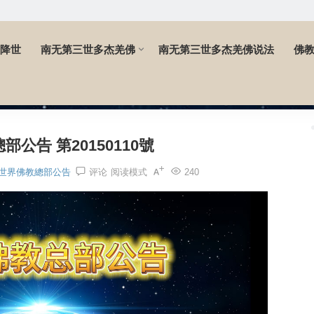
降世
南无第三世多杰羌佛
南无第三世多杰羌佛说法
佛
10號
公告 第20150110號
世界佛教總部公告
评论
阅读模式
240