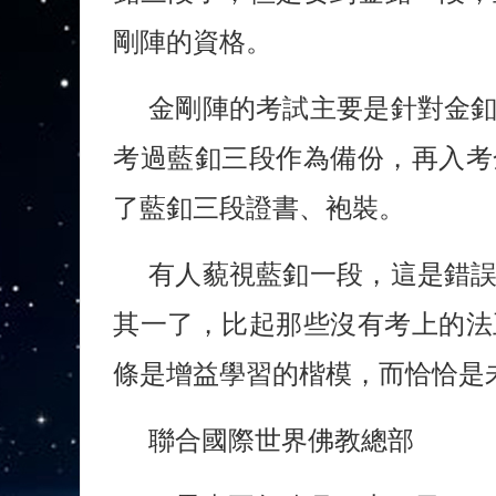
剛陣的資格。
金剛陣的考試主要是針對金
考過藍釦三段作為備份，再入考
了藍釦三段證書、袍裝。
有人藐視藍釦一段，這是錯
其一了，比起那些沒有考上的法
條是增益學習的楷模，而恰恰是
聯合國際世界佛教總部