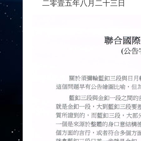
二零壹五年八月二十三日