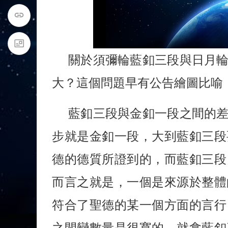
關於須彌輪藍釦三段與日月
大？這個問題早有公告繪圖比喻
藍釦三段與金釦一段之間的
步就是金釦一段，大到藍釦三段
德的德質所證到的，而藍釦三段
而言之就是，一個是來源於整體
符合了聖德的某一個方面的言行
之間變數量是很寬的。就拿藍釦