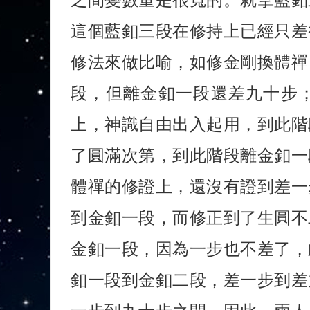
這個藍釦三段在修持上已經只差
修法來做比喻，如修金剛換體禪
段，但離金釦一段還差九十步
上，神識自由出入起用，到此階
了圓滿次第，到此階段離金釦一
體禪的修證上，還沒有證到差一
到金釦一段，而修正到了生圓不
金釦一段，因為一步也不差了，
釦一段到金釦二段，差一步到差