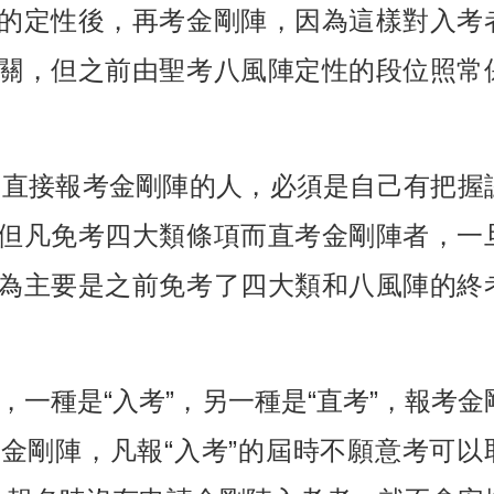
的定性後，再考金剛陣，因為這樣對入考
關，但之前由聖考八風陣定性的段位照常
而直接報考金剛陣的人，必須是自己有把握
但凡免考四大類條項而直考金剛陣者，一
為主要是之前免考了四大類和八風陣的終
一種是“入考”，另一種是“直考”，報考金
金剛陣，凡報“入考”的屆時不願意考可以