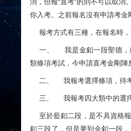
消，但報“直考”的則不可以取
你入考。之前報名沒有申請考金
報考方式有三種，在報名時，
一、 我是金釦一段聖德，
類條項考試，今申請直考金剛陣
二、 我報考選擇條項，待
三、 我報考四大類中的選
至於藍釦二段，是不具資格
釦三段了，但是要到金釦一段，