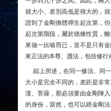
一步到九十步之間。因此，兩人
就大小、差別高低是很大的，就
證到了金剛換體禪生起次第，但
起次第階段，屬於德條性質，離
來做一比喻而已，並不是只有金
來正法的本尊、護法，包括修行
綜上所述，在同一修法、同
大小是完全不同的，差距是非常
漢、菩薩，那必須要由金剛陣入
的身份，當然，也可以經金剛法