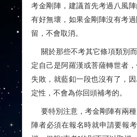
考金剛陣，建議首先考過八風陣
有好無壞，如果金剛陣沒有考過
留，不會取消。
關於那些不考其它條項類別
定自己是阿羅漢或菩薩轉世者，
失敗，就藍釦一段也沒有了，因
定性，不會為你回頭補考的。
要特別注意，考金剛陣有兩種，
陣者必須在報名時就申請要報考