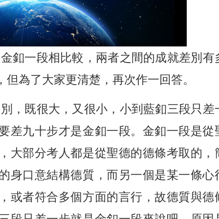
輪金釦一段相比較，兩者之間的成就差別有
，但為了大家更清楚，再次作一回答。
差別，既很大，又很小，小到藍釦三段只差
要差九十步才是金釦一段。金釦一段是從
，大部分考人都是從聖德的德條考取的，
的身口意結構德質，而另一個是某一條心
，或者符合多個方面的言行，故德質與德
三段只差一步就是金釦一段來說吧，原因