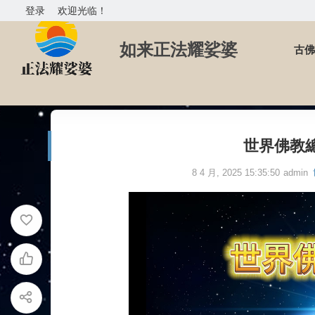
登录
欢迎光临！
如来正法耀娑婆
古佛
首页
世界佛教總部公告
世界佛教總部公告 第201501
世界佛教總部
8 4 月, 2025 15:35:50
admin