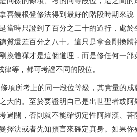
是同樣的條項、考的同等段位，這之間的
拿喜饒根登修法得到最好的階段時期來說
是當時只證到了百分之二十的道行，處於
德質還差百分之八十。這只是拿金剛換體
剛換體禪才是這個道理，而是修任何一部
戒律等，都可考證不同的段位。
一條項所考上的同一段位等級，其實量的成
之大的。至於要證明自己是出世聖者或阿
考過關，否則就不能確切定性阿羅漢、菩
曼擇決或者先知預言來確定真身。如果你