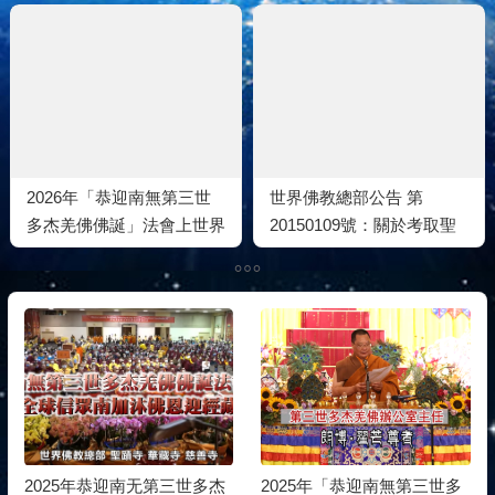
2026年「恭迎南無第三世
世界佛教總部公告 第
多杰羌佛佛誕」法會上世界
20150109號：關於考取聖
佛教總部蓮花釦莫知尊者的
德的重要通報
講話
2025年恭迎南无第三世多杰
2025年「恭迎南無第三世多