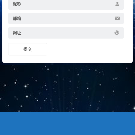
昵称
邮箱
网址
提交