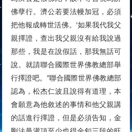
佛孽行。濟公若要法幔加冠，必須
把他報成轉世活佛。’如果我代我父
親擇證，查出我父親沒有給我說過
那些，我是在說假話，那我無話可
說。就請聯合國際世界佛教總部舉
行擇證吧。”聯合國際世界佛教總部
認為，松杰仁波且說得有道理，本
會願意為他敘述的事情和他父親講
的話進行擇證，但是必須告知，金
剛法曼灌頂至少也得金釦三段的旺