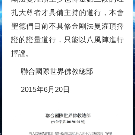
扎大尊者才具備主持的道行，本會
聖德們目前不具修金剛法曼灌頂擇
證的證量道行，只能以八風陣進行
擇證。
聯合國際世界佛教總部
2015年6月20日