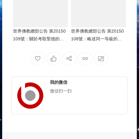
世界佛教總部公告 第20150
世界佛教總部公告 第20150
109號：關於考取聖德的重
108號：略述同一等級的聖
要通報
德差別和八風陣
我的微信
微信扫一扫