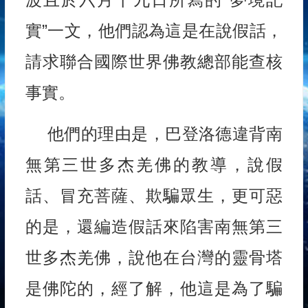
實”一文，他們認為這是在說假話，
請求聯合國際世界佛教總部能查核
事實。
他們的理由是，巴登洛德違背南
無第三世多杰羌佛的教導，說假
話、冒充菩薩、欺騙眾生，更可惡
的是，還編造假話來陷害南無第三
世多杰羌佛，說他在台灣的靈骨塔
是佛陀的，經了解，他這是為了騙