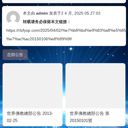
本文由
admin
发表于2 4 月, 2025 05:27:02
转载请务必保留本文链接：
https://rlzfysp.com/2025/04/02/%e7%b8%bd%e9%83%a8%e5%8
%e7%ac%ac20150106%e8%99%9f/
总部公告
世界佛教總部公告 2013-
世界佛教總部公告 第
02-25
20150101號