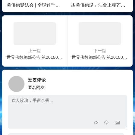
羌佛佛诞法会 | 全球过千信
杰羌佛佛誕」法會上翟芒尊
众南加沐佛恩迎经藏
者的講話
上一篇
下一篇
世界佛教總部公告 第20150105號：段位一樣，差距很大
世界佛教總部公告 第20150107號
发表评论
匿名网友