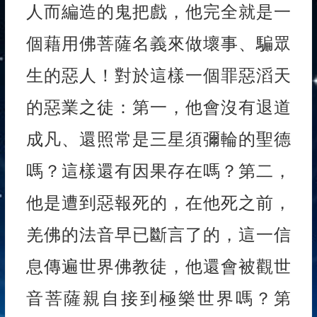
人而編造的鬼把戲，他完全就是一
個藉用佛菩薩名義來做壞事、騙眾
生的惡人！對於這樣一個罪惡滔天
的惡業之徒：第一，他會沒有退道
成凡、還照常是三星須彌輪的聖德
嗎？這樣還有因果存在嗎？第二，
他是遭到惡報死的，在他死之前，
羌佛的法音早已斷言了的，這一信
息傳遍世界佛教徒，他還會被觀世
音菩薩親自接到極樂世界嗎？第