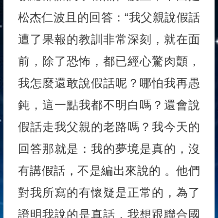
松杰仁波且的回答：“我父親說假話
遭了果報的教訓非常深刻，就在面
前，除了恐怖，都已經心驚肉顫，
我怎麼還敢說假話呢？哪怕我再愚
鈍，這一點我都不明白嗎？還會說
假話走我父親的老路嗎？我今天的
回答那就是：我的夢境是真的，沒
有講假話，不是編出來說的 。他們
對我所寫的有懷疑是正常的，為了
證明我說的是真話，我想跟聯合國