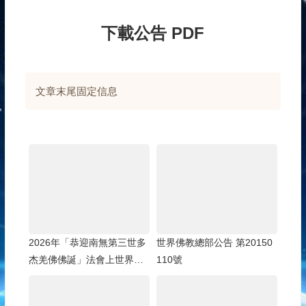
下載公告 PDF
文章末尾固定信息
2026年「恭迎南無第三世多
世界佛教總部公告 第20150
杰羌佛佛誕」法會上世界佛
110號
教總部蓮花釦莫知尊者的講
話