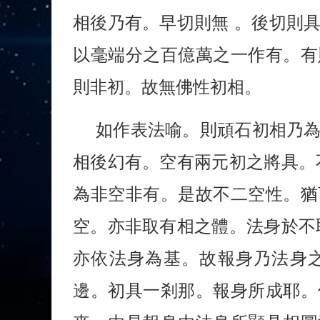
相後乃有。早切則無 。後切則
以毫端分之百億萬之一作有。有
則非初。故無佛性初相。
如作表法喻。則頑石初相乃
相後幻有。空有兩元初之將具。
為非空非有。是故不二空性。猶
空。亦非取有相之體。法身於不
亦依法身為基。故報身乃法身
邊。初具一剎那。報身所成耶。