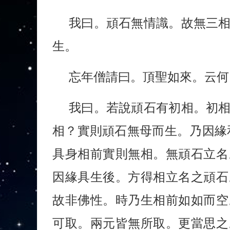
我曰。頑石無情識。故無三
生。
忘年僧請曰。頂聖如來。云何
我曰。若說頑石有初相。初
相？實則頑石無母而生。乃因緣
具身相前實則無相。無頑石立名
因緣具生後。方得相立名之頑石
故非佛性。時乃生相前如如而空
可取。兩元皆無所取。更當思之