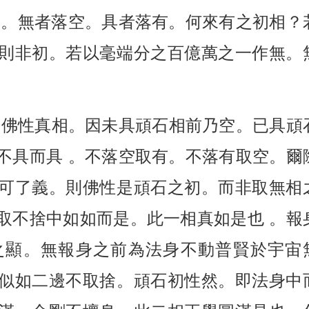
具。無者落空。具者落有。何來有之初相？
則非初。若以毫端分之百億萬之一作無。
為佛性真相。因未具頑石相前乃空。已具頑
不具而具 。不落空取有。不落有取空。爾
可了義。則佛性是頑石之初。而非取無相
取不捨中如如而是。此一相真如是也 。報
之顯。無報身之前為法身不動普賢於宇宙
似如二邊不取捨。頑石初性然。即法身中