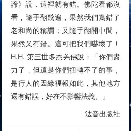
諦》說，這裡就有錯。佛陀看都沒
看，隨手翻幾遍，果然我們寫錯了
老和尚的稱謂；又隨手翻開中間，
果然又有錯。這可把我們嚇壞了！
H.H. 第三世多杰羌佛說：「你們盡
力了，但這是你們扭轉不了的事，
是行人的因緣福報如此，其他地方
還有錯誤，好在不影響法義。」
法音出版社