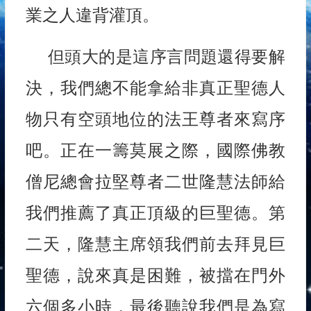
業之人違背灌頂。
但頭大的是這序言問題還得要解
決，我們總不能拿給非真正聖德人
物只有空頭地位的法王尊者來寫序
吧。正在一籌莫展之際，國際佛教
僧尼總會拉堅尊者二世隆慧法師給
我們推薦了真正頂級的巨聖德。第
二天，隆慧主席領我們前去拜見巨
聖德，說來真是困難，被擋在門外
六個多小時，最後聽說我們是為寫