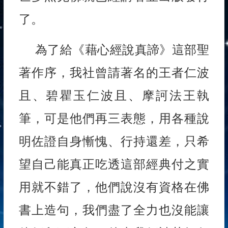
了。
為了給《藉心經說真諦》這部聖
著作序，我社曾請著名的王者仁波
且、碧瞿玉仁波且、摩訶法王執
筆，可是他們再三表態，用各種說
明佐證自身慚愧、行持還差，只希
望自己能真正吃透這部經典付之實
用就不錯了，他們說沒有資格在佛
書上造句，我們盡了全力也沒能讓