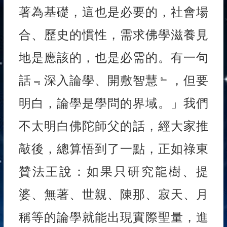
著為基礎，這也是必要的，社會場
合、歷史的慣性，需求佛學滋養見
地是應該的，也是必需的。有一句
話﹃深入論學、開敷智慧﹄，但要
明白，論學是學問的界域。」我們
不太明白佛陀師父的話，經大家推
敲後，總算悟到了一點，正如祿東
贊法王說：如果只研究龍樹、提
婆、無著、世親、陳那、寂天、月
稱等的論學就能出現實際聖量，進