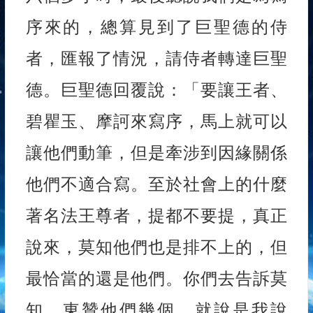
序來的，總算見到了巨聖德的侍
者，匯報了情況，請侍者轉達巨聖
德。巨聖德回覆說：「要讓王者、
碧瞿玉、摩訶來寫序，馬上就可以
讓他們動筆，但是牽涉到因緣關係
他們不適合寫。至於社會上的什麼
著名法王尊者，提都不要提，真正
說來，莫知他們也是排不上的，但
最恰當的還是他們。你們去告訴莫
知、東贊他們幾個，就說是我說