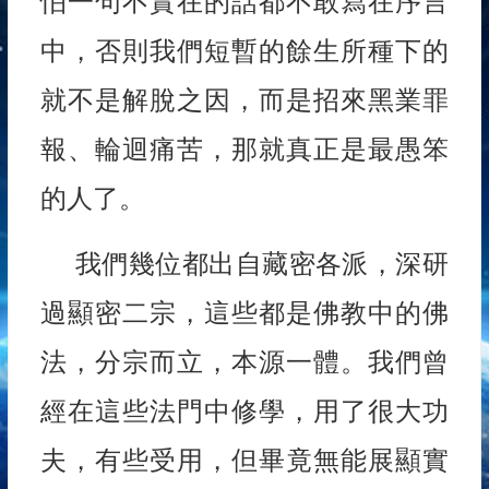
怕一句不實在的話都不敢寫在序言
中，否則我們短暫的餘生所種下的
就不是解脫之因，而是招來黑業罪
報、輪迴痛苦，那就真正是最愚笨
的人了。
我們幾位都出自藏密各派，深研
過顯密二宗，這些都是佛教中的佛
法，分宗而立，本源一體。我們曾
經在這些法門中修學，用了很大功
夫，有些受用，但畢竟無能展顯實