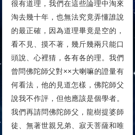
很有道理，我們在這些論理中淘來
淘去幾十年，也無法究竟弄懂誰說
的最正確，因為道理畢竟是空的，
看不見、摸不著，幾斤幾兩只能口
頭說、心裡猜，各有各的理。我們
曾問佛陀師父對××大喇嘛的證量有
何看法，他的見道怎樣，佛陀師父
說我不作評，但他應該是個學者。
我們再請問佛陀師父，龍樹提婆師
徒、無著世親兄弟、寂天菩薩和唯