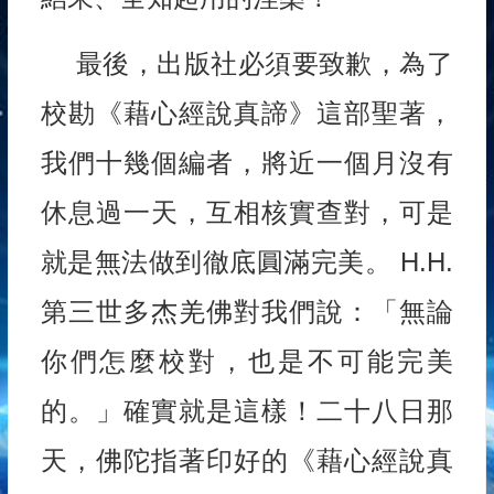
最後，出版社必須要致歉，為了
校勘《藉心經說真諦》這部聖著，
我們十幾個編者，將近一個月沒有
休息過一天，互相核實查對，可是
就是無法做到徹底圓滿完美。 H.H.
第三世多杰羌佛對我們說：「無論
你們怎麼校對，也是不可能完美
的。」確實就是這樣！二十八日那
天，佛陀指著印好的《藉心經說真