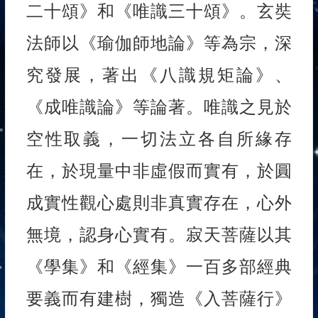
二十頌》和《唯識三十頌》。玄奘
法師以《瑜伽師地論》等為宗，深
究發展，著出《八識規矩論》、
《成唯識論》等論著。唯識之見於
空性取義，一切法立各自所緣存
在，於現量中非虛假而實有，於圓
成實性觀心處則非真實存在，心外
無境，認身心實有。寂天菩薩以其
《學集》和《經集》一百多部經典
要義而有建樹，獨造《入菩薩行》