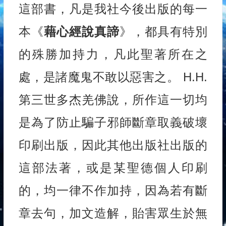
這部書，凡是我社今後出版的每一
本《
藉心經說真諦
》，都具有特別
的殊勝加持力，凡此聖著所在之
處，是諸魔鬼不敢以惡害之。 H.H.
第三世多杰羌佛說，所作這一切均
是為了防止騙子邪師斷章取義破壞
印刷出版，因此其他出版社出版的
這部法著，或是某聖德個人印刷
的，均一律不作加持，因為若有斷
章去句，加文造解，貽害眾生於無