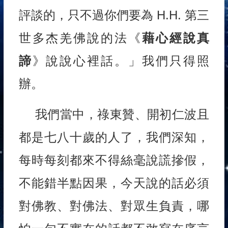
評談的，只不過你們要為 H.H. 第三
世多杰羌佛說的法《
藉心經說真
諦
》說說心裡話。」我們只得照
辦。
我們當中，祿東贊、開初仁波且
都是七八十歲的人了，我們深知，
每時每刻都來不得絲毫說謊摻假，
不能錯半點因果，今天說的話必須
對佛教、對佛法、對眾生負責，哪