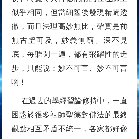
似乎相同，但當細鑒後發現精闢透
徹，而且法理高妙無比，確實是前
無古聖可及，妙義無窮、深不見
底，每聽聞一遍，都有飛躍性的進
步，只能說：妙不可言、妙不可言
啊！
在過去的學經習論修持中，一直
困惑於很多祖師聖德對佛法的最終
觀點相互矛盾不統一，各家都好像