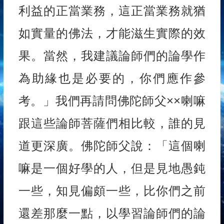
利益的正當業務，這正當業務就猶
如實量的佛法，才能滋生實際的效
果。當然，我建議論師們的論學作
為助緣也是必要的，你們應作參
考。」我們再請問佛陀師父××喇嘛
跟這些論師菩薩們相比較，誰的見
道更深廣。佛陀師父說：「這個喇
嘛是一個好學的人，但是見地愚鈍
一些，知見偏頗一些，比你們之前
還差那麼一點，以學習論師們的論