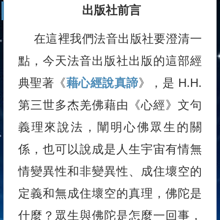
出版社前言
在這裡我們法音出版社要澄清一
點，今天法音出版社出版的這部經
典聖著《
藉心經說真諦
》，是 H.H.
第三世多杰羌佛藉由《心經》文句
義理來說法，闡明心佛眾生的關
係，也可以說成是人生宇宙有情無
情變異性和非變異性、成住壞空的
定義和無成住壞空的真理，佛陀是
什麼？眾生與佛陀是怎麼一回事，