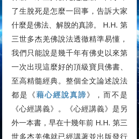
了生脫死是怎麼一回事，告訴大家
什麼是佛法、解脫的真諦。 H.H. 第
三世多杰羌佛說法透徹精準易懂，
我們只能說是幾千年有佛史以來第
一次出現這麼好的頂級寶貝佛書、
至高精髓經典。整個全文論述說法
都是《
藉心經說真諦
》，而不是
《心經講義》。《心經講義》是另
外一本書，早在十幾年前 H.H. 第三
世多杰羌佛就已經講著並出版發行