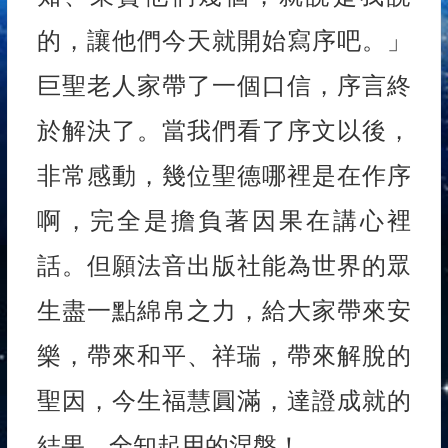
的，讓他們今天就開始寫序吧。」
巨聖老人家帶了一個口信，序言終
於解決了。當我們看了序文以後，
非常感動，幾位聖德哪裡是在作序
啊，完全是擔負著因果在講心裡
話。但願法音出版社能為世界的眾
生盡一點綿帛之力，給大家帶來安
樂，帶來和平、祥瑞，帶來解脫的
聖因，今生福慧圓滿，達證成就的
結果、全知起用的涅槃！