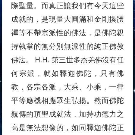
際聖量。而真正讓我們有今天這些
成就的，是現量大圓滿和金剛換體
禪等不帶宗派性的佛法，是佛陀親
持執掌的無分別無派性的純正佛教
佛法。 H.H. 第三世多杰羌佛沒有任
何宗派，就如釋迦佛陀，只有佛
教，各宗各派，大乘、小乘，一律
平等應機相應眾生弘揚。然而佛陀
親傳的頂聖成就法，加持功德力之
高是無法想像的，如同釋迦佛陀正