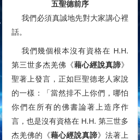
五聖德前序
我們必須真誠地先對大家講心裡
話。
我們幾個根本沒有資格在 H.H.
第三世多杰羌佛《
藉心經說真諦
》
聖著上發言，正如巨聖德老人家說
的一樣：「當然排不上你們，哪怕
你們在所有的佛書論著上造序作
言，也是沒有資格在 H.H. 第三世多
杰羌佛的《
藉心經說真諦
》法著上