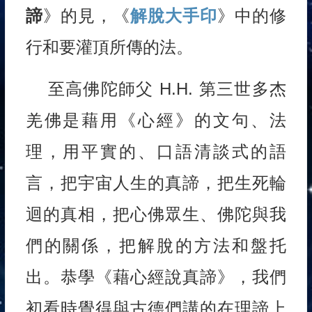
諦
》的見，《
解脫大手印
》中的修
行和要灌頂所傳的法。
至高佛陀師父 H.H. 第三世多杰
羌佛是藉用《心經》的文句、法
理，用平實的、口語清談式的語
言，把宇宙人生的真諦，把生死輪
迴的真相，把心佛眾生、佛陀與我
們的關係，把解脫的方法和盤托
出。恭學《藉心經說真諦》，我們
初看時覺得與古德們講的在理諦上