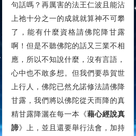
句話嗎？再厲害的法王仁波且能沾
上祂十分之一的成就就算神不可攀
了，能有什麼資格請佛陀降甘露
啊！但是不聽佛陀的話又三業不相
應，所以不知說什麼，沒有言語，
心中也不敢多想。但我們要恭賀世
上行人，佛陀已然允諾修法請佛降
甘露，我們將以佛陀從天而降的真
精甘露降灑在每一本《
藉心經說真
諦
》上，並且還要舉行法會，加持