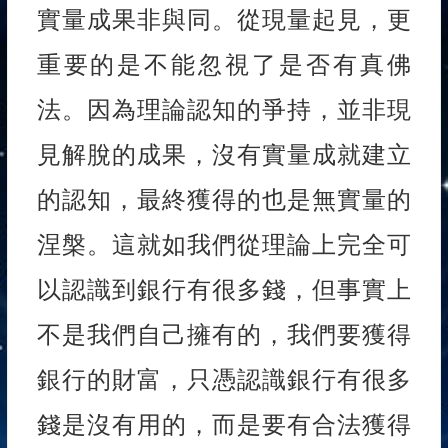
實量成果非與同。從現量起見，更
重要的是不能忽視了是否有真佛
法。因為理論認知的爭持，並非現
見解脫的成果，沒有實量成就建立
的認知，最終獲得的也是無實量的
涅槃。這就如我們從理論上完全可
以認識到銀行有很多錢，但事實上
不是我們自己擁有的，我們要獲得
銀行的財富，只憑認識銀行有很多
錢是沒有用的，而是要有合法獲得