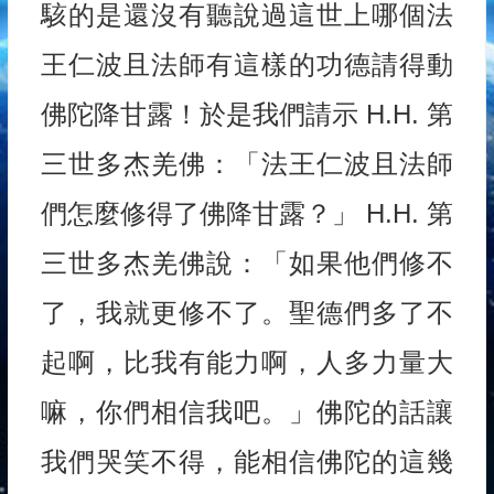
駭的是還沒有聽說過這世上哪個法
王仁波且法師有這樣的功德請得動
佛陀降甘露！於是我們請示 H.H. 第
三世多杰羌佛：「法王仁波且法師
們怎麼修得了佛降甘露？」 H.H. 第
三世多杰羌佛說：「如果他們修不
了，我就更修不了。聖德們多了不
起啊，比我有能力啊，人多力量大
嘛，你們相信我吧。」佛陀的話讓
我們哭笑不得，能相信佛陀的這幾