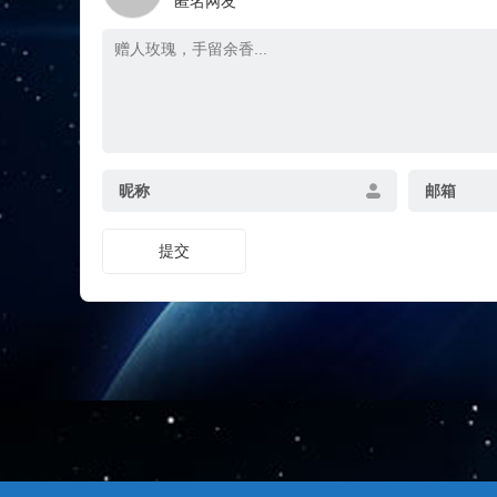
匿名网友
昵称
邮箱
提交