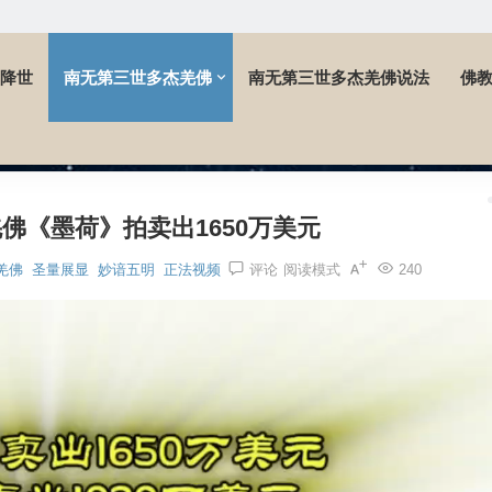
降世
南无第三世多杰羌佛
南无第三世多杰羌佛说法
佛
》拍卖出1650万美元
佛《墨荷》拍卖出1650万美元
羌佛
圣量展显
妙谙五明
正法视频
评论
阅读模式
240