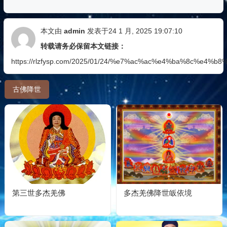
本文由
admin
发表于24 1 月, 2025 19:07:10
转载请务必保留本文链接：
https://rlzfysp.com/2025/01/24/%e7%ac%ac%e4%ba%8c%e
古佛降世
第三世多杰羌佛
多杰羌佛降世皈依境