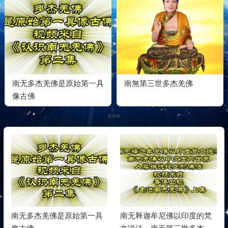
南无多杰羌佛是原始第一具
南無第三世多杰羌佛
像古佛
南无多杰羌佛是原始第一具
南无释迦牟尼佛以印度的梵