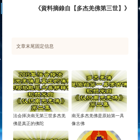
《資料摘錄自【
多杰羌佛第三世
】》
文章末尾固定信息
法会择决南无第三世多杰羌
南无多杰羌佛是原始第一具
佛是真正的佛陀
像古佛