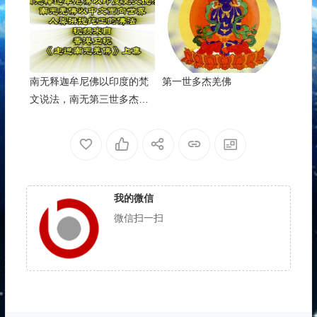
南无释迦牟尼佛以印度的梵
第一世多杰羌佛
文说法，南无第三世多杰羌
佛以中文面向世界讲说纯正
的佛法
我的微信
微信扫一扫