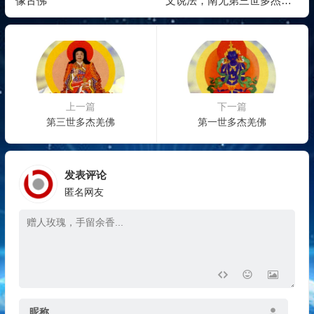
像古佛
文说法，南无第三世多杰羌
佛以中文面向世界讲说纯正
的佛法
上一篇
下一篇
第三世多杰羌佛
第一世多杰羌佛
发表评论
匿名网友
昵称