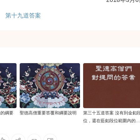
第十九道答案
案的綱要
聖德高僧重要答覆和綱要說明
第三十五道答案 沒有到金釦
位，還在藍釦段位範圍內的為
師之人