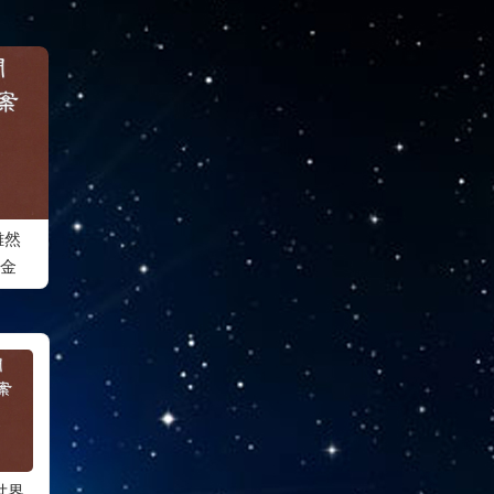
雖然
金
世界
第三十二道答案 佛堂
第三十一道答案 送菩
第三十