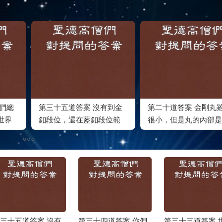
我們總
第三十五道答案 沒有到金
第二十道答案 金剛丸
世界
釦段位，還在藍釦段位範
很小，但是丸的內部是
圍內的為師之人
剛壇場
三十五道答案 沒有
第三十四道答案 你們
第三十三道答案 