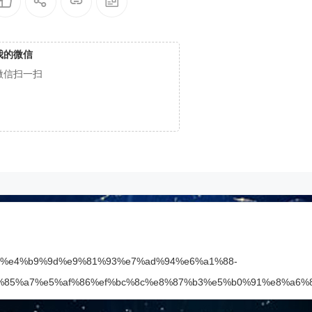
我的微信
微信扫一扫
8d%81%e4%b9%9d%e9%81%93%e7%ad%94%e6%a1%88-
%85%a7%e5%af%86%ef%bc%8c%e8%87%b3%e5%b0%91%e8%a6%