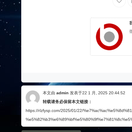
本文由
admin
发表于22 1 月, 2025 20:44:52
转载请务必保留本文链接：
https://rlzfysp.com/2025/01/22/%e7%ac%ac%e5%
%e5%82%b3%e6%89%bf%e5%80%9f%e7%81%8c%e5