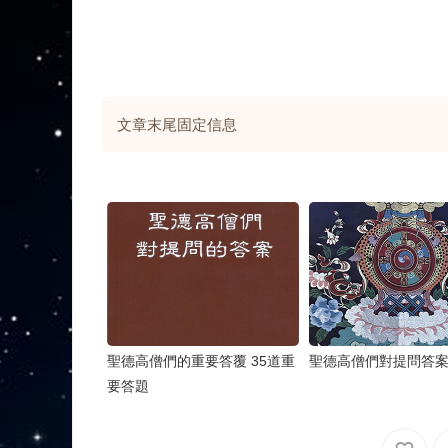
文章末尾固定信息
聖德高僧們的重要答覆 35道重
聖德高僧們對提問答
要答題