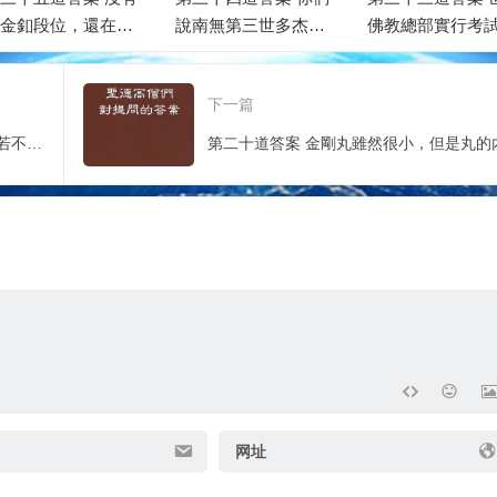
金釦段位，還在藍
說南無第三世多杰羌
佛教總部實行考
段位範圍內的為師
佛是西藏密宗，這實
的目的，是為了
人
在是錯誤的理解
佛教徒
下一篇
第十八道答案 金釦一段或二段的成就，若不認真修行，還有退道的危險
网址