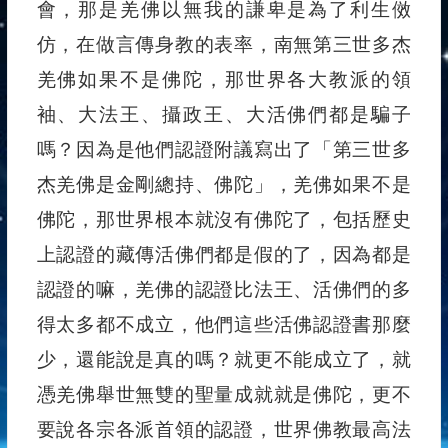
會，那是羌佛以無我的謙卑是為了利生傚
仿，在做言傳身教的表率，南無第三世多杰
羌佛如果不是佛陀，那世界各大教派的領
袖、大法王、攝政王、大活佛們都是騙子
嗎？因為是他們認證附議寫出了「第三世多
杰羌佛是金剛總持、佛陀」，羌佛如果不是
佛陀，那世界根本就沒有佛陀了，包括歷史
上認證的藏傳活佛們都是假的了，因為都是
認證的嘛，羌佛的認證比法王、活佛們的多
得太多都不成立，他們這些活佛認證書那麼
少，還能說是真的嗎？就更不能成立了，就
憑羌佛舉世無雙的聖量成就就是佛陀，更不
要說各宗各派首領的認證，世界佛教最高法