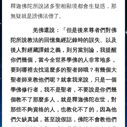
釋迦佛陀所說諸多聖相顯境都會生疑惑，那
無疑就是謗佛法僧了。
羌佛還說：「但是後來尊者們對佛
陀所說教法的回憶集經記錄時的誤失、以及
後人對經藏譯錯之義，則另當別論，我提醒
你們幾個，當今全世界學佛的人非常地多，
要到哪裡去找這麼多的聖者師哦？有幾個大
聖者師來教他們呢？就拿我來說，只是一個
學佛修行者，我不是聖者，不要說是你們幾
個教不了那麼多人，就是釋迦佛陀在世，對
那些不夠資格的人，也教化不了的，因為他
們欠缺真誠，甚至說假話，佛陀不會教他們