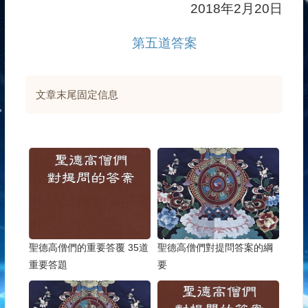
2018年2月20日
第五道答案
文章末尾固定信息
聖德高僧們的重要答覆 35道
聖德高僧們對提問答案的綱
重要答題
要