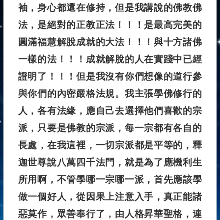
袖，身心都還在修持，但是我講說的佛教佛
法，是絕對的正教正法！！！是最高完美的
圓滿福慧解脫成就的大法！！！與十方諸佛
一樣的法！！！成就解脫的人在實踐中已經
證明了！！！但是我沒有你們想像的道行參
與你們的內密嚴格法規。我主張學佛修行的
人，各有法緣，應自己去選擇他們喜歡的宗
派，只要是佛教的宗派，每一宗都有各自的
長處，在我這裡，一切宗派都是平等的，釋
迦世尊說八萬四千法門，就是為了應機利生
所用啊，不管學哪一宗哪一派，首先應該學
做一個好人，從因果上注意入手，真正能諸
惡莫作，眾善奉行了，由人格昇華聖格，連