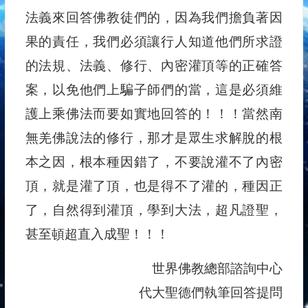
法義來回答佛教徒們的，因為我們擔負著因
果的責任，我們必須讓行人知道他們所求證
的法規、法義、修行、內密灌頂等的正確答
案，以免他們上騙子師們的當，這是必須維
護上乘佛法而要如實地回答的！！！當然南
無羌佛說法的修行，那才是眾生求解脫的根
本之因，根本種因錯了，不要說灌不了內密
頂，就是灌了頂，也是得不了灌的，種因正
了，自然得到灌頂，學到大法，超凡證聖，
甚至頓超直入成聖！！！
世界佛教總部諮詢中心
代大聖德們執筆回答提問