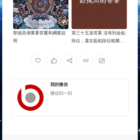
聖德高僧重要答覆和綱要說
第三十五道答案 沒有到金釦
明
段位，還在藍釦段位範圍內
的為師之人
我的微信
微信扫一扫