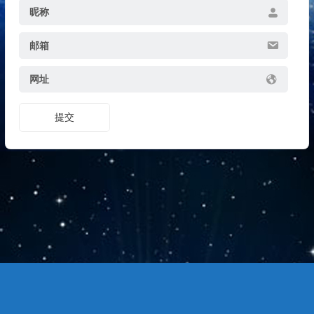
昵称
邮箱
网址
提交