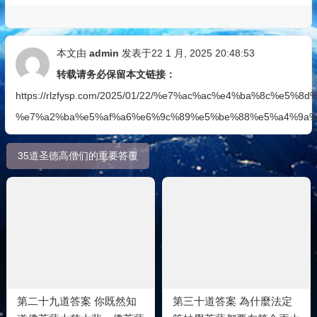
本文由
admin
发表于22 1 月, 2025 20:48:53
转载请务必保留本文链接：
https://rlzfysp.com/2025/01/22/%e7%ac%ac%e4%ba%8c%e
%e7%a2%ba%e5%af%a6%e6%9c%89%e5%be%88%e5%a4%9a%
35道圣德高僧们的重要答覆
第二十九道答案 你既然知
第三十道答案 為什麼法定