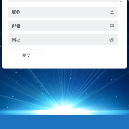
昵称
邮箱
网址
提交