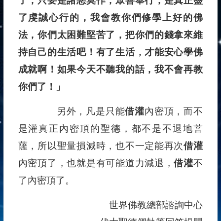
了，只要是諸惡莫作，眾善奉行，是真正盡
了虔誠心行的，我會教你們修學上好的佛
法，你們太困難堅苦了，把你們的錢拿來維
持自己的生活吧！有了生活，才能安心學佛
成就啊！如果今天不聽我的話，我不會再教
你們了！」
另外，凡是只能
借灌
內密頂，而不
是灌真正內密頂的聖德，都不是不退地菩
薩，所以聖量損減時，也不一定能再次
借灌
內密頂了，也就是有可能道力減退，
借灌
不
了內密頂了。
世界佛教總部諮詢中心