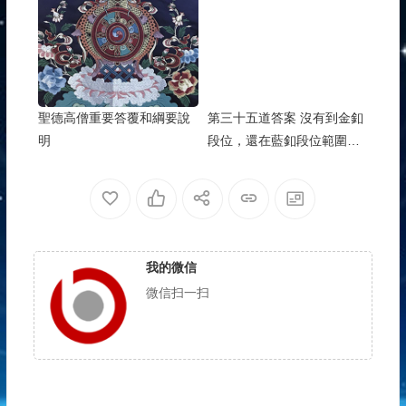
聖德高僧重要答覆和綱要說
第三十五道答案 沒有到金釦
明
段位，還在藍釦段位範圍內
的為師之人
我的微信
微信扫一扫