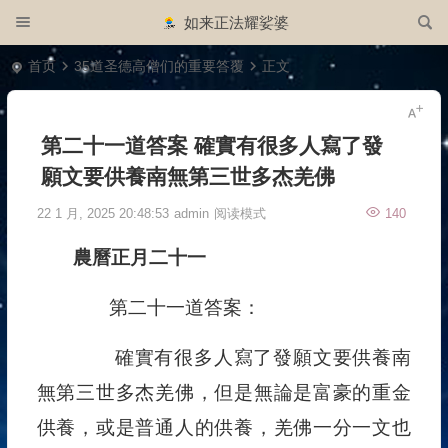
如来正法耀娑婆
首页
35道圣德高僧们的重要答覆
正文
第二十一道答案 確實有很多人寫了發
願文要供養南無第三世多杰羌佛
22 1 月, 2025 20:48:53
admin
阅读模式
140
農曆正月二十一
第二十一道答案：
確實有很多人寫了發願文要供養南
無第三世多杰羌佛，但是無論是富豪的重金
供養，或是普通人的供養，羌佛一分一文也