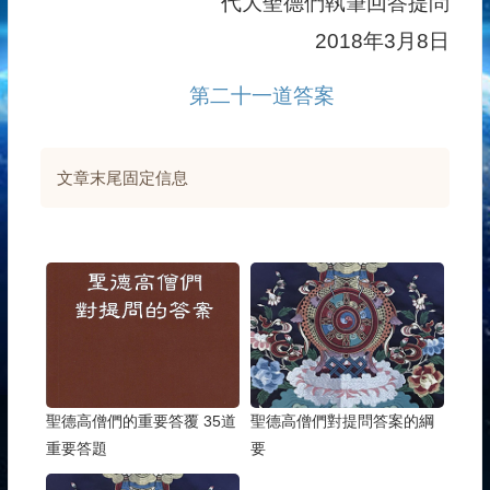
代大聖德們執筆回答提問
2018年3月8日
第二十一道答案
文章末尾固定信息
聖德高僧們的重要答覆 35道
聖德高僧們對提問答案的綱
重要答題
要