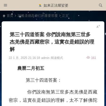
如来正法耀娑婆
首页
35道圣德高僧们的重要答覆
正文
第三十四道答案 你們說南無第三世多
杰羌佛是西藏密宗，這實在是錯誤的理
解
22 1 月, 2025 21:16:18
admin
阅读模式
161
農曆二月初五
第三十四道答案：
你們說南無第三世多杰羌佛是西藏
密宗，這實在是錯誤的理解，太不了解佛陀