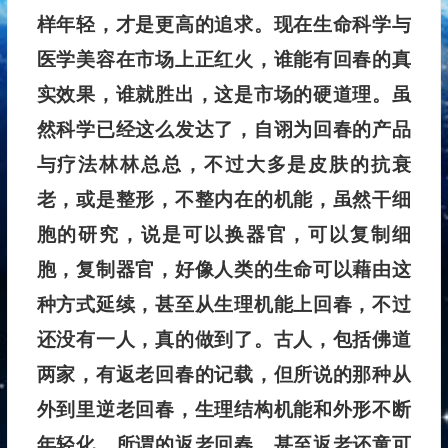
样年轻，才是更高的追求。现在生命科学与
医学美容在市场上正红火，谁能有回春的真
实效果，谁就胜出，这是市场的硬道理。虽
然科学已经这么发达了，自诩为回春的产品
与疗法林林总总，不过大多是皮肤的抗衰
老，或是整形，不整内在的机能，虽然干细
胞的研究，说是可以换器官，可以复制细
胞，复制器官，好像人类的生命可以藉由这
种方式延续，甚至从生理机能上回春，不过
还没有一人，真的做到了。古人，包括佛道
两家，有返老回春的记载，但所说的那种从
外到里逆老回春，生理结构机能和外形不断
年轻化，所谓的返老回春，甚至返老还童可