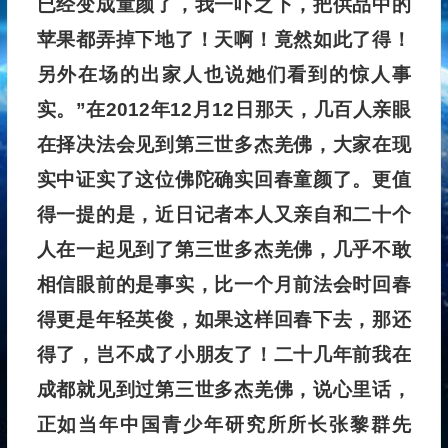
已经变成童颜了，我一吓之下，把供品中的
苹果都弄掉下地了！天啊！竟然如此了得！
另外在场的出家人也说她们看到的惊人事
实。”在2012年12月12日那天，几百人亲眼
在择决法会见到第三世多杰羌佛，大家在现
实中证实了这位佛陀确实回春童颜了。更值
得一提的是，近日记者本人又亲自和二十个
人在一起见到了第三世多杰羌佛，几乎不敢
相信眼前的是事实，比一个月前法会时回春
得更是年轻英俊，如果这样回春下去，那还
得了，岂不成了小朋友了！二十几年前我在
成都就见到过第三世多杰羌佛，说心里话，
正如当年中国青少年研究所所长张黎群先