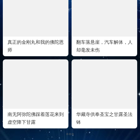
真正的金刚丸和我的佛陀恩
翻车落悬崖，汽车解体，人
师
却毫发未伤
南无阿弥陀佛踩着莲花来到
华藏寺供奉圣宝之甘露圣法
虚空降下甘露
钵