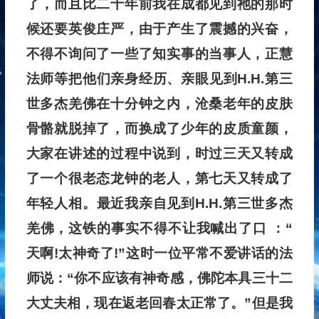
了，而且比二十年前我在成都见到祂的那时
候还要英俊庄严，由于产生了震撼的兴奋，
不得不询问了一些了知实事的当事人，正慧
法师等把他们亲身经历、亲眼见到H.H.第三
世多杰羌佛在十分钟之内，沧桑老年的皮肤
骨骼就脱掉了，而换成了少年的皮质童颜，
大家在讲述的过程中说到，时过三天又转成
了一个很老态龙钟的老人，第七天又转成了
年轻人相。最近我亲自见到H.H.第三世多杰
羌佛，这铁的事实不得不让我喊出了口 ：“
天啊!太神奇了!”这时一位平常不爱讲话的法
师说：“你不应该有神奇感，佛陀本具三十二
大丈夫相，现在返老回春太正常了。”但是我