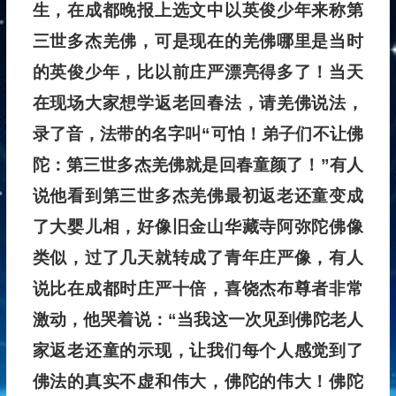
生，在成都晚报上选文中以英俊少年来称第
三世多杰羌佛，可是现在的羌佛哪里是当时
的英俊少年，比以前庄严漂亮得多了！当天
在现场大家想学返老回春法，请羌佛说法，
录了音，法带的名字叫“可怕！弟子们不让佛
陀：第三世多杰羌佛就是回春童颜了！”有人
说他看到第三世多杰羌佛最初返老还童变成
了大婴儿相，好像旧金山华藏寺阿弥陀佛像
类似，过了几天就转成了青年庄严像，有人
说比在成都时庄严十倍，喜饶杰布尊者非常
激动，他哭着说：“当我这一次见到佛陀老人
家返老还童的示现，让我们每个人感觉到了
佛法的真实不虚和伟大，佛陀的伟大！佛陀