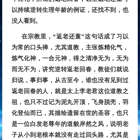
以持续逆转生理年龄的例证，还找不到，也
没人看到。
在宗教里，“返老还童”这句话成了习以
为常的口头禅，尤其道教，主张炼精化气，
炼气化神，一合元神，得之清净无为，无为
而无不为，讲究逆转返老回春，教徒们就说
归说，事归事，从古至今，谁也没有见到过
返老回春的人，就是太上李老君这位道教之
祖，也只不过记为泥丸开顶，飞身脱壳，羽
化登仙而已，其描绘遗留在世的圣容，也只
是一位白发老尊年的道貌岸然之风，说明老
子从小到老根本就没有走过回头路，尤其是