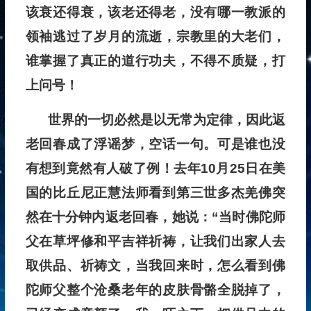
该衰还得衰，该老还得老，没有哪一教派的
领袖逃过了岁月的流逝，宗教里的大老们，
谁掌握了真正的道行功夫，不得不质疑，打
上问号！
世界的一切必然是以无常为定律，因此返
老回春成了浮谣梦，空话一句。可是谁也没
有想到竟然有人破了例！去年10月25日在美
国的比丘尼正慧法师看到第三世多杰羌佛突
然在十分钟内返老回春，她说：“当时佛陀师
父在草坪修和平吉祥祈祷，让我们出家人去
取供品、祈祷文，当我回来时，怎么看到佛
陀师父整个沧桑老年的皮肤骨骼全脱掉了，