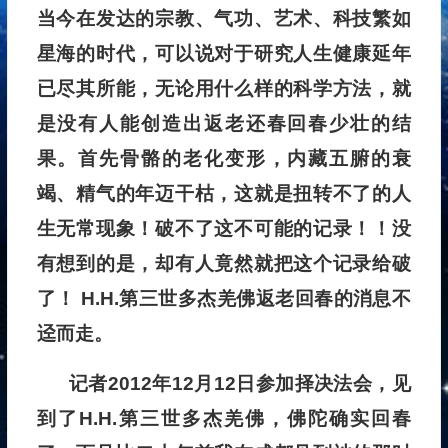
当今在发达的宗教、气功、艺术、科技繁如
星海的时代，可以说对于研究人生健康延年
已尽其所能，无论用什么样的科学方法，就
是没有人能创造出返老还春回春少壮的结
果。首先骨骼的老化变形，内藏五腑的衰
竭、精气的年迈干枯，这就是扭转不了的人
生无常现象！破不了这不可能的记录！！没
有想到的是，却有人竟然就把这个记录给破
了！ H.H.第三世多杰羌佛返老回春的消息不
迳而走。
记者2012年12月12日参加择决法会，见
到了H.H.第三世多杰羌佛，佛陀确实回春