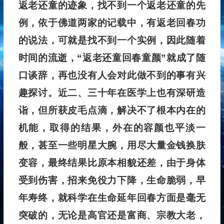
返老还童的迹象，找不到一个返老还童的先
例，依于佛道两家的记载中，有返老回春功
的说法，可就是找不到一个实例，因此随着
时间的流逝，“返老还童回春童颜”就成了随
口谈辞，再也没有人会对此做不到的事有兴
趣探讨。近二、三十年在医学上也有深研造
诣，但所获皮毛点滴，解决不了根本内在的
机能，取得的结果，外在的容颜也平淡一
般，甚至一些明星大腕，用尽大量金钱换肤
变容，最终结果比原本相貌还差，由于身体
受到伤害，招来免役力下降，生命脆弱，早
年寿终，就科学在生命延年回春方面是毫无
突破的，无论是高官还是富商、宗教大老，