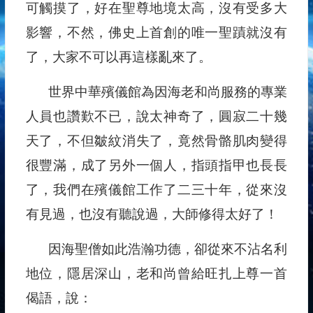
可觸摸了，好在聖尊地境太高，沒有受多大
影響，不然，佛史上首創的唯一聖蹟就沒有
了，大家不可以再這樣亂來了。
世界中華殯儀館為因海老和尚服務的專業
人員也讚歎不已，說太神奇了，圓寂二十幾
天了，不但皺紋消失了，竟然骨骼肌肉變得
很豐滿，成了另外一個人，指頭指甲也長長
了，我們在殯儀館工作了二三十年，從來沒
有見過，也沒有聽說過，大師修得太好了！
因海聖僧如此浩瀚功德，卻從來不沾名利
地位，隱居深山，老和尚曾給旺扎上尊一首
偈語，說：