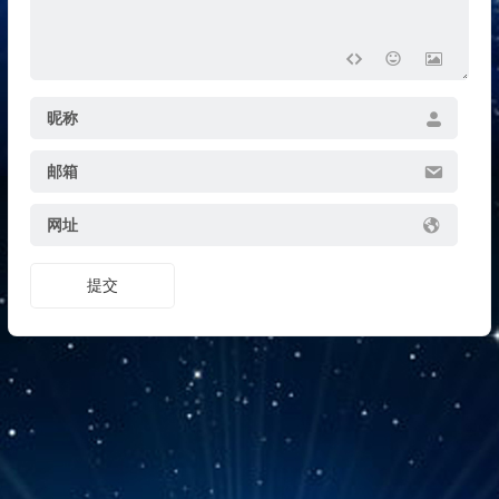
昵称
邮箱
网址
提交