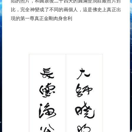
陷的照片，和圓寂後二十四天的圓滿豐潤莊嚴照片對
比，完全神變成了不同的兩個人，這是佛史上真正出
現的第一尊真正金剛肉身舍利