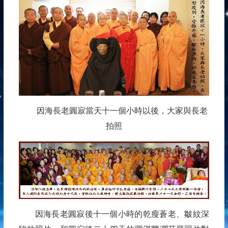
因海長老圓寂當天十一個小時以後，大家與長老
拍照
因海長老圓寂後十一個小時的乾瘦蒼老、皺紋深