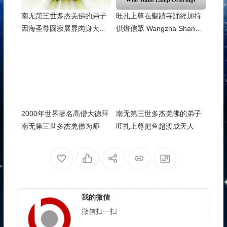
南无第三世多杰羌佛的弟子
旺扎上尊在聖蹟寺誦經加持
因海圣尊圆寂展显肉身大神
供燈信眾 Wangzha Shangz
变
un Chants Sutras at the Hol
y Miracles Temple to Bless
Buddhists…….
2000年世界著名高僧大德拜
南无第三世多杰羌佛的弟子
南无第三世多杰羌佛为师
旺扎上尊把鱼超渡成天人
我的微信
微信扫一扫