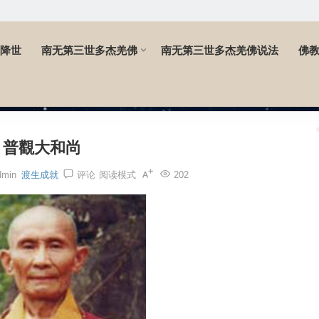
降世
南无第三世多杰羌佛
南无第三世多杰羌佛说法
佛
普觀大和尚
dmin
渡生成就
评论
阅读模式
202