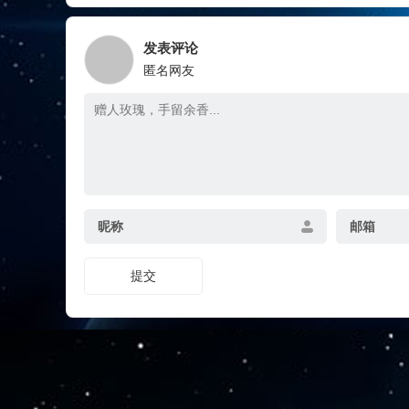
发表评论
匿名网友
昵称
邮箱
提交