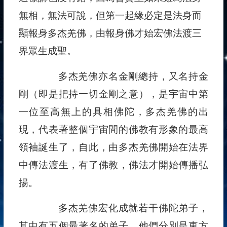
無相，無法可說，但第一起緣必定是法身而
顯報身多杰羌佛，由報身佛才始宏佛法渡三
界眾生成聖。
多杰羌佛亦名金剛總持，又名持金
剛（即是把持一切金剛之意），是宇宙中第
一位至高無上的具相佛陀，多杰羌佛的出
現，代表著整個宇宙間的佛教有形象的最高
領袖誕生了，自此，由多杰羌佛開始在法界
中傳法渡生，有了佛教，佛法才開始傳播弘
揚。
多杰羌佛宏化成就若干佛陀弟子，
其中有五個最著名的弟子，他們分別是東方