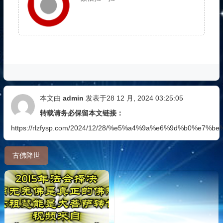
本文由
admin
发表于28 12 月, 2024 03:25:05
转载请务必保留本文链接：
https://rlzfysp.com/2024/12/28/%e5%a4%9a%e6%9d%b0%
古佛降世