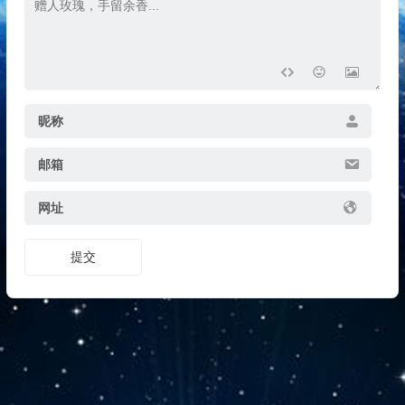
昵称
邮箱
网址
提交