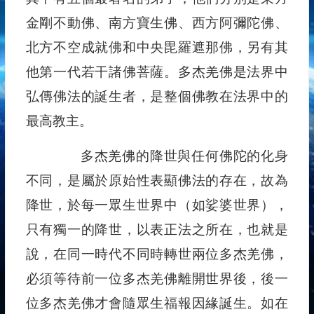
金剛不動佛、南方寶生佛、西方阿彌陀佛、
北方不空成就佛和中央毘羅遮那佛，另有其
他第一代若干諸佛菩薩。多杰羌佛是法界中
弘傳佛法的誕生者，是整個佛教在法界中的
最高教主。
多杰羌佛的降世與任何佛陀的化身
不同，是屬於原始性表顯佛法的存在，故為
降世，於每一眾生世界中（如娑婆世界），
只有獨一的降世，以表正法之所在，也就是
說，在同一時代不同時轉世兩位多杰羌佛，
必須等待前一位多杰羌佛離開世界後，後一
位多杰羌佛才會隨眾生福報因緣誕生。如在