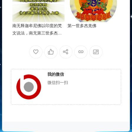
南无释迦牟尼佛以印度的梵
第一世多杰羌佛
文说法，南无第三世多杰羌
佛以中文面向世界讲说纯正
的佛法
我的微信
微信扫一扫