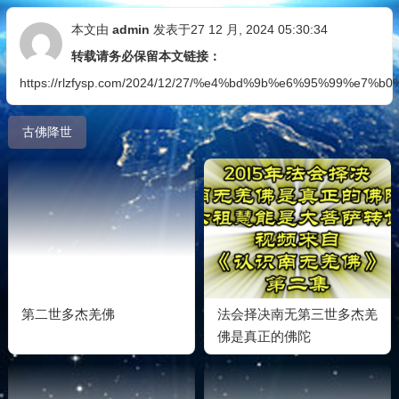
本文由
admin
发表于27 12 月, 2024 05:30:34
转载请务必保留本文链接：
https://rlzfysp.com/2024/12/27/%e4%bd%9b%e6%95%99%
古佛降世
第二世多杰羌佛
法会择决南无第三世多杰羌
佛是真正的佛陀