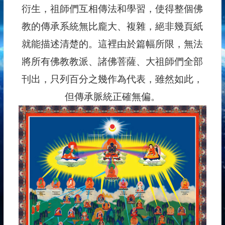
衍生，祖師們互相傳法和學習，使得整個佛
教的傳承系統無比龐大、複雜，絕非幾頁紙
就能描述清楚的。這裡由於篇幅所限，無法
將所有佛教教派、諸佛菩薩、大祖師們全部
刊出，只列百分之幾作為代表，雖然如此，
但傳承脈統正確無偏。