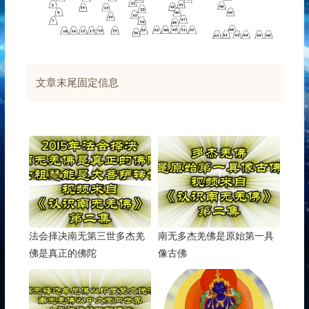
文章末尾固定信息
法会择决南无第三世多杰羌
南无多杰羌佛是原始第一具
佛是真正的佛陀
像古佛