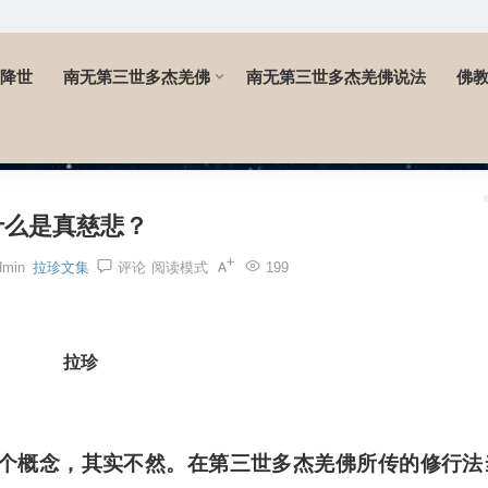
降世
南无第三世多杰羌佛
南无第三世多杰羌佛说法
佛
什么是真慈悲？
dmin
拉珍文集
评论
阅读模式
199
拉珍
个概念，其实不然。在第三世多杰羌佛所传的修行法