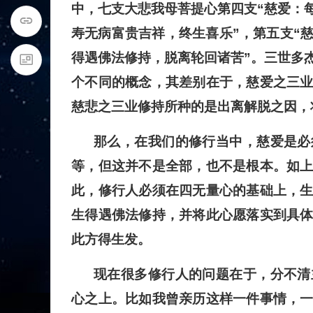
中，七支大悲我母菩提心第四支“慈爱：
寿无病富贵吉祥，终生喜乐”，第五支“
得遇佛法修持，脱离轮回诸苦”。三世多
个不同的概念，其差别在于，慈爱之三
慈悲之三业修持所种的是出离解脱之因，
那么，在我们的修行当中，慈爱是必
等，但这并不是全部，也不是根本。如
此，修行人必须在四无量心的基础上，
生得遇佛法修持，并将此心愿落实到具
此方得生发。
现在很多修行人的问题在于，分不清
心之上。比如我曾亲历这样一件事情，