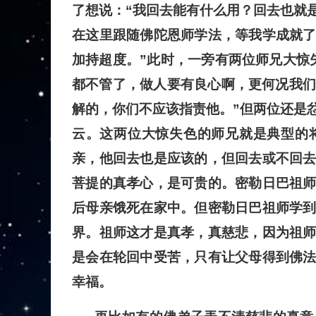
了想说：“我回去能有什么用？回去也就
在这里跟随佛陀恩师学法，等我学成就
加持超度。”此时，一旁有两位师兄大惊
都不管了，做人要有良心啊，更何况我们
解的，你们不应该指责他。”但两位还是
云。这两位大惊失色的师兄就是典型的
亲，他回去也是应该的，但回去或不回
菩提的真孝心，是可贵的。密勒日巴祖
后母亲饿死在家中。但密勒日巴祖师学
界。祖师这才是真孝，真慈悲，因为祖
是会在轮回中受苦，只有让父母得到佛
幸福。