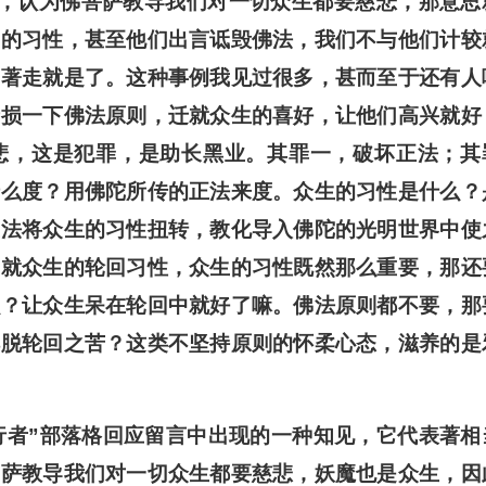
，认为佛菩萨教导我们对一切众生都要慈悲，那意思
们的习性，甚至他们出言诋毁佛法，我们不与他们计较
饶著走就是了。这种事例我见过很多，甚而至于还有人
折损一下佛法原则，迁就众生的喜好，让他们高兴就好
悲，这是犯罪，是助长黑业。其罪一，破坏正法；其
什么度？用佛陀所传的正法来度。众生的习性是什么？
正法将众生的习性扭转，教化导入佛陀的光明世界中使
迁就众生的轮回习性，众生的习性既然那么重要，那还
么？让众生呆在轮回中就好了嘛。佛法原则都不要，那
解脱轮回之苦？这类不坚持原则的怀柔心态，滋养的是
行者”部落格回应留言中出现的一种知见，它代表著相
菩萨教导我们对一切众生都要慈悲，妖魔也是众生，因