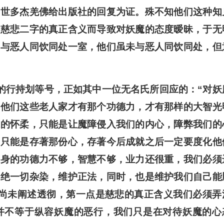
三世多杰羌佛给出版社的回复为证。殊不知他们这种知
解慈悲二字的真正含义而导致对妖魔的态度暧昧，于无
不与恶人同饮同处一室，他们虽未与恶人同饮同处，但
的行持划等号，正如其中一位无名氏所回应的：“对妖
有他们这些老人家才有那个功德力，才有那样的大智光
魔的怀柔，只能是让魔障侵入我们的内心，障弊我们的
们只能是存著那份心，存著今后成就之后一定要度化他
本身的功德力不够，智慧不够，业力还很重，我们必须
拒绝一切杂染，维护正法，同时，也是维护我们自己能
氏尚未阐述透彻，第一点是慈悲的真正含义我们必须弄
并不等于纵容妖魔的恶行，我们只是在对待妖魔的心