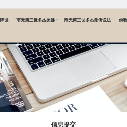
降世
南无第三世多杰羌佛
南无第三世多杰羌佛说法
佛
信息提交