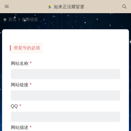
如来正法耀娑婆
首页
友情链接
带星号的必填
网站名称
*
网站链接
*
QQ
*
网站描述
*