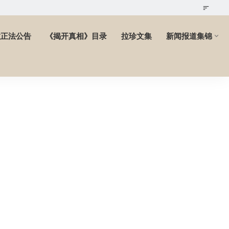
教正法公告
《揭开真相》目录
拉珍文集
新闻报道集锦