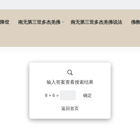
降世
南无第三世多杰羌佛
南无第三世多杰羌佛说法
佛
输入答案查看搜索结果
8 + 6 =
确定
返回首页